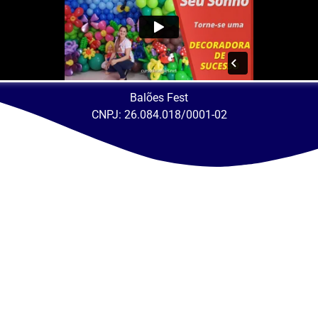
Balões Fest
CNPJ: 26.084.018/0001-02