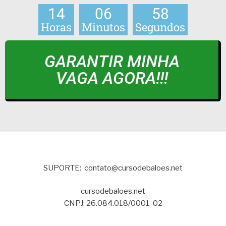
14
06
57
Horas
Minutos
Segundos
GARANTIR MINHA
VAGA AGORA!!!
SUPORTE: contato@cursodebaloes.net
cursodebaloes.net
CNPJ: 26.084.018/0001-02