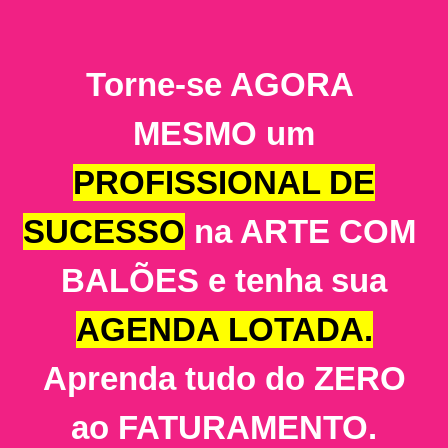
Torne-se AGORA
MESMO um
PROFISSIONAL DE
SUCESSO
na ARTE COM
BALÕES e tenha sua
AGENDA LOTADA.
Aprenda tudo do ZERO
ao FATURAMENTO.