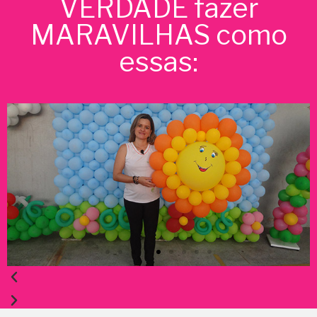
VERDADE fazer
MARAVILHAS como
essas: