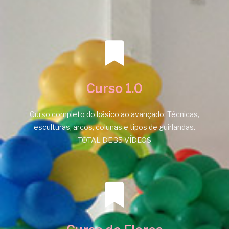
Curso 1.0
Curso completo do básico ao avançado: Técnicas,
esculturas, arcos, colunas e tipos de guirlandas.
TOTAL DE 35 VÍDEOS