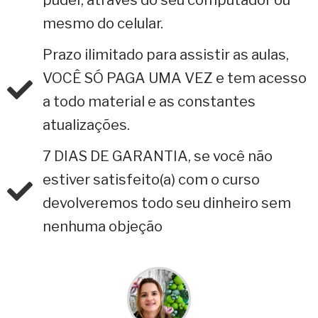
puder, através do seu computador ou
mesmo do celular.
Prazo ilimitado para assistir as aulas,
VOCÊ SÓ PAGA UMA VEZ e tem acesso
a todo material e as constantes
atualizações.
7 DIAS DE GARANTIA, se você não
estiver satisfeito(a) com o curso
devolveremos todo seu dinheiro sem
nenhuma objeção