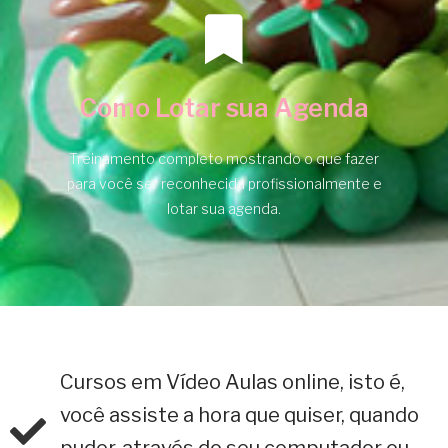
Como Lotar sua Agenda
Treinamento completo mostrando o que fazer
para você ser reconhecida profissionalmente e
lotar sua agenda.
Cursos em Vídeo Aulas online, isto é,
você assiste a hora que quiser, quando